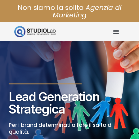
Non siamo la solita
Agenzia di
Marketing
Lead Generation
Strategica
Per i brand determinati a fare il salto di
qualità.