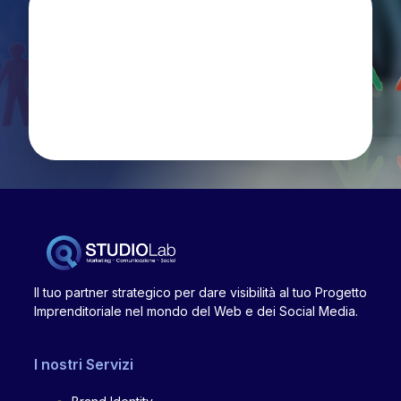
Il tuo partner strategico per dare visibilità al tuo Progetto
Imprenditoriale nel mondo del Web e dei Social Media.
I nostri Servizi